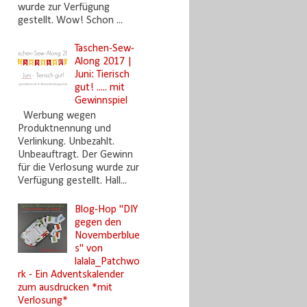
wurde zur Verfügung
gestellt. Wow! Schon ...
Taschen-Sew-
Along 2017 |
Juni: Tierisch
gut! ..... mit
Gewinnspiel
Werbung wegen
Produktnennung und
Verlinkung. Unbezahlt.
Unbeauftragt. Der Gewinn
für die Verlosung wurde zur
Verfügung gestellt. Hall...
Blog-Hop "DIY
gegen den
Novemberblue
s" von
lalala_Patchwo
rk - Ein Adventskalender
zum ausdrucken *mit
Verlosung*