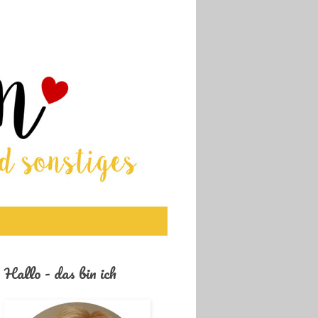
Hallo - das bin ich