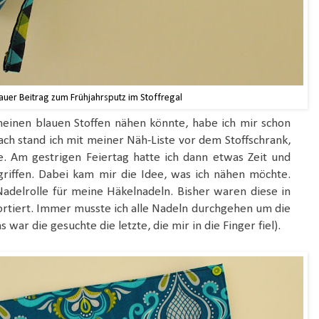
auer Beitrag zum Frühjahrsputz im Stoffregal
einen blauen Stoffen nähen könnte, habe ich mir schon
h stand ich mit meiner Näh-Liste vor dem Stoffschrank,
e. Am gestrigen Feiertag hatte ich dann etwas Zeit und
iffen. Dabei kam mir die Idee, was ich nähen möchte.
adelrolle für meine Häkelnadeln. Bisher waren diese in
rtiert. Immer musste ich alle Nadeln durchgehen um die
 war die gesuchte die letzte, die mir in die Finger fiel).