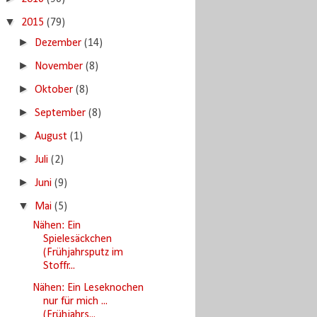
▼
2015
(79)
►
Dezember
(14)
►
November
(8)
►
Oktober
(8)
►
September
(8)
►
August
(1)
►
Juli
(2)
►
Juni
(9)
▼
Mai
(5)
Nähen: Ein
Spielesäckchen
(Frühjahrsputz im
Stoffr...
Nähen: Ein Leseknochen
nur für mich ...
(Frühjahrs...