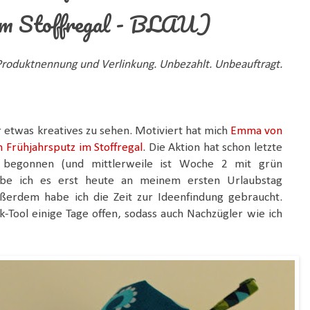
im Stoffregal - BLAU)
oduktnennung und Verlinkung. Unbezahlt. Unbeauftragt.
r etwas kreatives zu sehen. Motiviert hat mich
Emma von
 Frühjahrsputz im Stoffregal
. Die Aktion hat schon letzte
begonnen (und mittlerweile ist Woche 2 mit grün
 habe ich es erst heute an meinem ersten Urlaubstag
ßerdem habe ich die Zeit zur Ideenfindung gebraucht.
-Tool einige Tage offen, sodass auch Nachzügler wie ich