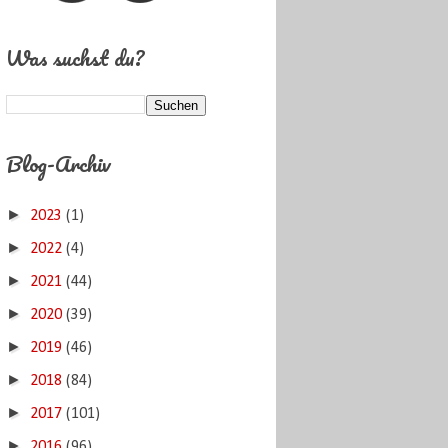
Was suchst du?
Blog-Archiv
►
2023
(1)
►
2022
(4)
►
2021
(44)
►
2020
(39)
►
2019
(46)
►
2018
(84)
►
2017
(101)
►
2016
(96)