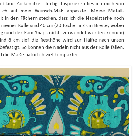
blaue Zackenlitze - fertig. Inspirieren lies ich mich von
 ich auf mein Wunsch-Maß anpasste. Meine Metall-
it in den Fächern stecken, dass ich die Nadelstärke noch
einer Rolle sind 40 cm (20 Fächer a 2 cm Breite, wobei
ufgrund der Kam-Snaps nicht verwendet werden können)
ind 8 cm tief, die Resthöhe wird zur Hälfte nach unten
festigt. So können die Nadeln nicht aus der Rolle fallen.
d die Maße natürlich viel kompakter.