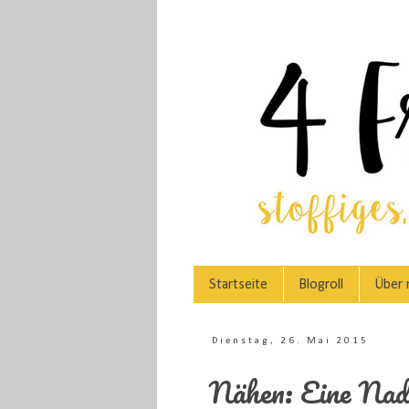
Startseite
Blogroll
Über 
Dienstag, 26. Mai 2015
Nähen: Eine Nade