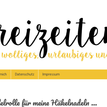
mich
Datenschutz
Impressum
lrolle für meine Häkelnadeln ...