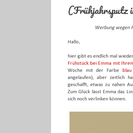
(Frühjahrsputz 
Werbung wegen Pr
Hallo,
hier gibt es endlich mal wiede
Frühstück bei Emma mit Ihrem
Woche mit der Farbe
blau
angelaufen), aber zeitlich
geschafft, etwas zu nähen Au
Zum Glück lässt Emma das Link
sich noch verlinken können.