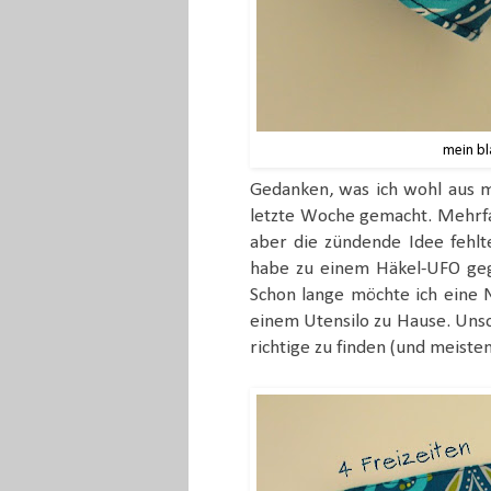
mein bl
Gedanken, was ich wohl aus m
letzte Woche gemacht. Mehrfac
aber die zündende Idee fehlt
habe zu einem Häkel-UFO gegr
Schon lange möchte ich eine N
einem Utensilo zu Hause. Unso
richtige zu finden (und meistens