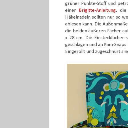
grüner Punkte-Stoff und petrol
einer
Brigitte-Anleitung
, die
Häkelnadeln sollten nur so we
ablesen kann. Die Außenmaße m
die beiden äußeren Fächer a
x 28 cm. Die Einsteckfächer s
geschlagen und an Kam-Snaps be
Eingerollt und zugeschnürt sin