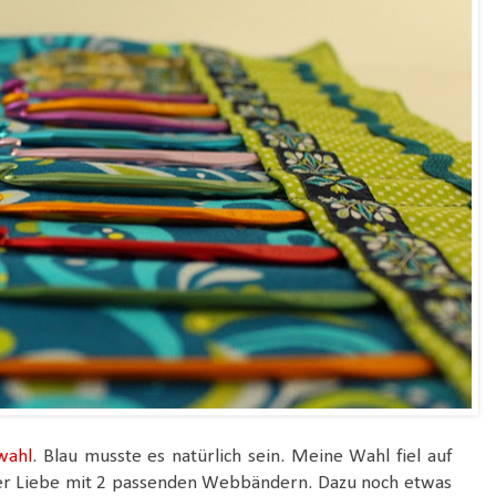
wahl
. Blau musste es natürlich sein. Meine Wahl fiel auf
r Liebe mit 2 passenden Webbändern. Dazu noch etwas