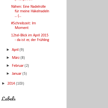
Nähen: Eine Nadelrolle
für meine Häkelnadeln
... (...
#Schreibzeit: Im
Moment
12tel-Blick im April 2015
- da ist er, der Frühling
►
April
(9)
►
März
(8)
►
Februar
(2)
►
Januar
(5)
►
2014
(103)
Labels