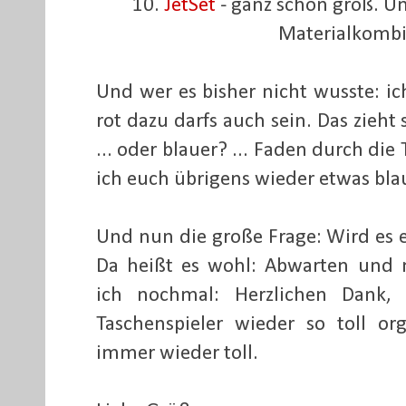
10.
JetSet
- ganz schön groß. U
Materialkombi 
Und wer es bisher nicht wusste: i
rot dazu darfs auch sein. Das zieht 
... oder blauer? ... Faden durch di
ich euch übrigens wieder etwas blau
Und nun die große Frage: Wird es 
Da heißt es wohl: Abwarten und n
ich nochmal: Herzlichen Dank
Taschenspieler wieder so toll org
immer wieder toll.