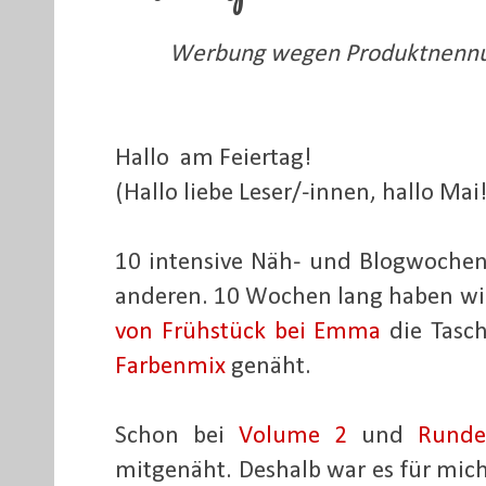
Werbung wegen Produktnennun
Hallo am Feiertag!
(Hallo liebe Leser/-innen, hallo Mai!
10 intensive Näh- und Blogwochen 
anderen. 10 Wochen lang haben w
von Frühstück bei Emma
die Tasc
Farbenmix
genäht.
Schon bei
Volume 2
und
Rund
mitgenäht. Deshalb war es für mich