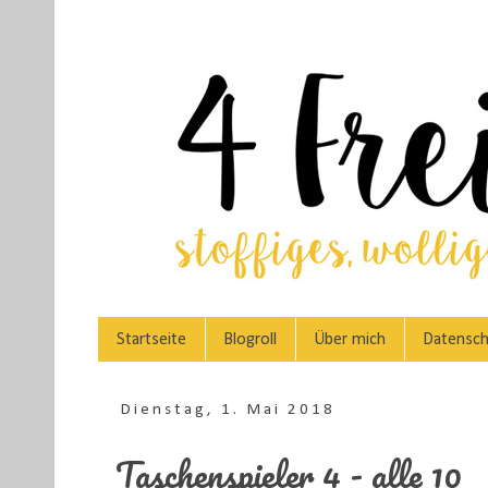
Startseite
Blogroll
Über mich
Datensch
Dienstag, 1. Mai 2018
Taschenspieler 4 - alle 10