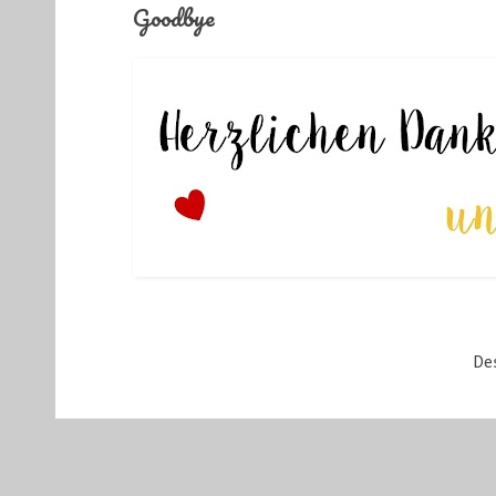
Goodbye
De